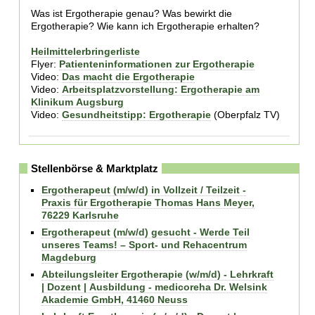
Was ist Ergotherapie genau? Was bewirkt die
Ergotherapie? Wie kann ich Ergotherapie erhalten?
Heilmittelerbringerliste
Flyer:
Patienteninformationen zur Ergotherapie
Video:
Das macht die Ergotherapie
Video:
Arbeitsplatzvorstellung: Ergotherapie am
Klinikum Augsburg
Video:
Gesundheitstipp: Ergotherapie
(Oberpfalz TV)
Stellenbörse & Marktplatz
Ergotherapeut (m/w/d) in Vollzeit / Teilzeit -
Praxis für Ergotherapie Thomas Hans Meyer,
76229 Karlsruhe
Ergotherapeut (m/w/d) gesucht - Werde Teil
unseres Teams! – Sport- und Rehacentrum
Magdeburg
Abteilungsleiter Ergotherapie (w/m/d) - Lehrkraft
| Dozent | Ausbildung - medicoreha Dr. Welsink
Akademie GmbH, 41460 Neuss