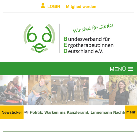
LOGIN | Mitglied werden
MENÜ
!
Newsticker
📢
Politik: Warken ins Kanzleramt, Linnemann Nachfolger im BMG
mehr