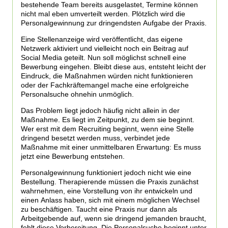
bestehende Team bereits ausgelastet, Termine können
nicht mal eben umverteilt werden. Plötzlich wird die
Personalgewinnung zur dringendsten Aufgabe der Praxis.
Eine Stellenanzeige wird veröffentlicht, das eigene
Netzwerk aktiviert und vielleicht noch ein Beitrag auf
Social Media geteilt. Nun soll möglichst schnell eine
Bewerbung eingehen. Bleibt diese aus, entsteht leicht der
Eindruck, die Maßnahmen würden nicht funktionieren
oder der Fachkräftemangel mache eine erfolgreiche
Personalsuche ohnehin unmöglich.
Das Problem liegt jedoch häufig nicht allein in der
Maßnahme. Es liegt im Zeitpunkt, zu dem sie beginnt.
Wer erst mit dem Recruiting beginnt, wenn eine Stelle
dringend besetzt werden muss, verbindet jede
Maßnahme mit einer unmittelbaren Erwartung: Es muss
jetzt eine Bewerbung entstehen.
Personalgewinnung funktioniert jedoch nicht wie eine
Bestellung. Therapierende müssen die Praxis zunächst
wahrnehmen, eine Vorstellung von ihr entwickeln und
einen Anlass haben, sich mit einem möglichen Wechsel
zu beschäftigen. Taucht eine Praxis nur dann als
Arbeitgebende auf, wenn sie dringend jemanden braucht,
fehlt diese Vorbereitung. Die Personalsuche beginnt unter