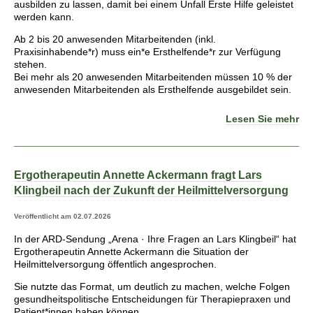
ausbilden zu lassen, damit bei einem Unfall Erste Hilfe geleistet
werden kann.
Ab 2 bis 20 anwesenden Mitarbeitenden (inkl.
Praxisinhabende*r) muss ein*e Ersthelfende*r zur Verfügung
stehen.
Bei mehr als 20 anwesenden Mitarbeitenden müssen 10 % der
anwesenden Mitarbeitenden als Ersthelfende ausgebildet sein.
Lesen Sie mehr
Ergotherapeutin Annette Ackermann fragt Lars
Klingbeil nach der Zukunft der Heilmittelversorgung
Veröffentlicht am 02.07.2026
In der ARD-Sendung „Arena · Ihre Fragen an Lars Klingbeil“ hat
Ergotherapeutin Annette Ackermann die Situation der
Heilmittelversorgung öffentlich angesprochen.
Sie nutzte das Format, um deutlich zu machen, welche Folgen
gesundheitspolitische Entscheidungen für Therapiepraxen und
Patient*innen haben können.