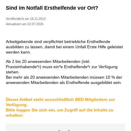
Sind im Notfall Ersthelfende vor Ort?
Veröffentlicht am 18.11.2013
Aktualisiert am 02.07.2026
Arbeitgebende sind verpflichtet betriebliche Ersthelfende
ausbilden zu lassen, damit bei einem Unfall Erste Hilfe geleistet
werden kann.
Ab 2 bis 20 anwesenden Mitarbeitenden (inkl.
Praxisinhabende*r) muss ein*e Ersthelfende*r zur Verfügung
stehen.
Bei mehr als 20 anwesenden Mitarbeitenden müssen 10 % der
anwesenden Mitarbeitenden als Ersthelfende ausgebildet sein.
Dieser Artikel steht ausschließlich BED-Mitgliedern zur
Verfügung.
Bitte loggen Sie sich ein, um Zugriff auf die Inhalte zu
erhalten: