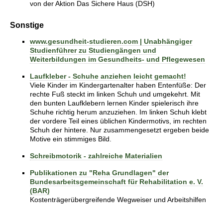
von der Aktion Das Sichere Haus (DSH)
Sonstige
www.gesundheit-studieren.com | Unabhängiger
Studienführer zu Studiengängen und
Weiterbildungen im Gesundheits- und Pflegewesen
Laufkleber - Schuhe anziehen leicht gemacht!
Viele Kinder im Kindergartenalter haben Entenfüße: Der
rechte Fuß steckt im linken Schuh und umgekehrt. Mit
den bunten Laufklebern lernen Kinder spielerisch ihre
Schuhe richtig herum anzuziehen. Im linken Schuh klebt
der vordere Teil eines üblichen Kindermotivs, im rechten
Schuh der hintere. Nur zusammengesetzt ergeben beide
Motive ein stimmiges Bild.
Schreibmotorik - zahlreiche Materialien
Publikationen zu "Reha Grundlagen" der
Bundesarbeitsgemeinschaft für Rehabilitation e. V.
(BAR)
Kostenträgerübergreifende Wegweiser und Arbeitshilfen