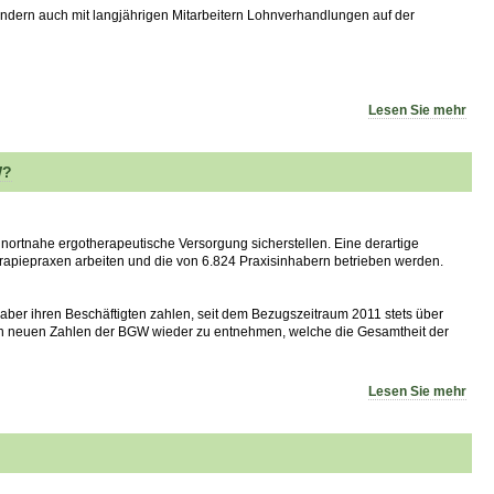
sondern auch mit langjährigen Mitarbeitern Lohnverhandlungen auf der
Lesen Sie mehr
W?
rtnahe ergotherapeutische Versorgung sicherstellen. Eine derartige
erapiepraxen arbeiten und die von 6.824 Praxisinhabern betrieben werden.
haber ihren Beschäftigten zahlen, seit dem Bezugszeitraum 2011 stets über
den neuen Zahlen der BGW wieder zu entnehmen, welche die Gesamtheit der
Lesen Sie mehr