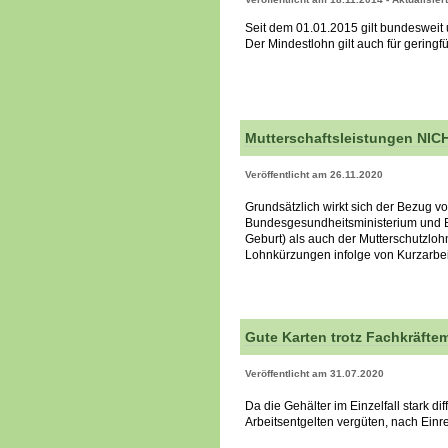
Seit dem 01.01.2015 gilt bundeswei
Der Mindestlohn gilt auch für geringf
Mutterschaftsleistungen NICH
Veröffentlicht am 26.11.2020
Grundsätzlich wirkt sich der Bezug v
Bundesgesundheitsministerium und Bu
Geburt) als auch der Mutterschutzloh
Lohnkürzungen infolge von Kurzarbeit
Gute Karten trotz Fachkräfte
Veröffentlicht am 31.07.2020
Da die Gehälter im Einzelfall stark d
Arbeitsentgelten vergüten, nach Ein