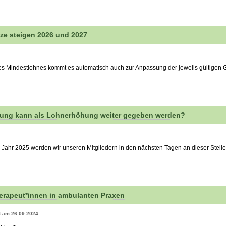
ze steigen 2026 und 2027
s Mindestlohnes kommt es automatisch auch zur Anpassung der jeweils gültigen G
öhung kann als Lohnerhöhung weiter gegeben werden?
Jahr 2025 werden wir unseren Mitgliedern in den nächsten Tagen an dieser Stelle
herapeut*innen in ambulanten Praxen
rt am 26.09.2024