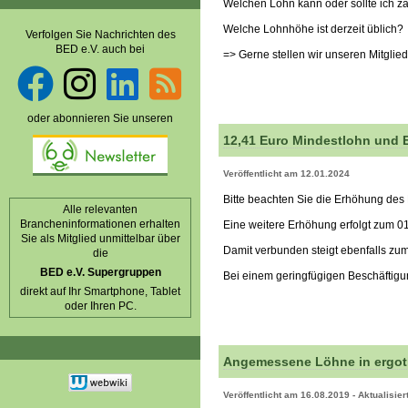
Welchen Lohn kann oder sollte ich 
Welche Lohnhöhe ist derzeit üblich?
Verfolgen Sie Nachrichten des
BED e.V. auch bei
=> Gerne stellen wir unseren Mitglied
oder abonnieren Sie unseren
12,41 Euro Mindestlohn und 
Veröffentlicht am 12.01.2024
Bitte beachten Sie die Erhöhung des
Alle relevanten
Brancheninformationen erhalten
Eine weitere Erhöhung erfolgt zum 0
Sie als Mitglied unmittelbar über
Damit verbunden steigt ebenfalls zu
die
BED e.V. Supergruppen
Bei einem geringfügigen Beschäftigu
direkt auf Ihr Smartphone, Tablet
oder Ihren PC.
Angemessene Löhne in ergot
Veröffentlicht am 16.08.2019 - Aktualisie