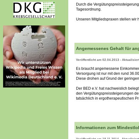
Durch die Vergütungspreissteigerunge
Tagesordnung.
Unseren Mitgliedspraxen stellen wir 
Angemessenes Gehalt für ang
Veröffentlicht am 02.04.2013 - Aktualisie
Es braucht angemessene Einkommen de
Versorgung ist nur mit den rund 36.0
Diese drohen auf Grund der geringen
Der BED e.V. hat nachweislich belegt
den Vergütungspreissteigerungen der
tatsächlich in ergotherapeutischen P
Informationen zum Mindestlo
Veröffentlicht am 18.11.2014 - Aktualisie