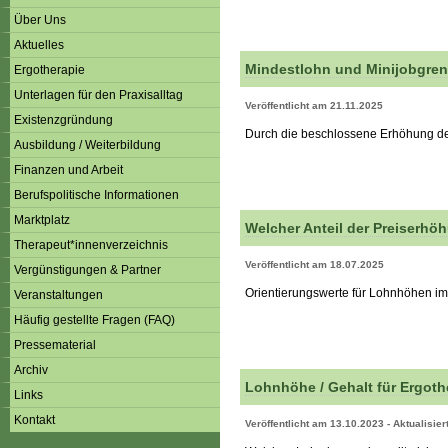
Über Uns
Aktuelles
Mindestlohn und Minijobgren
Ergotherapie
Unterlagen für den Praxisalltag
Veröffentlicht am 21.11.2025
Existenzgründung
Durch die beschlossene Erhöhung de
Ausbildung / Weiterbildung
Finanzen und Arbeit
Berufspolitische Informationen
Marktplatz
Welcher Anteil der Preiserh
Therapeut*innenverzeichnis
Veröffentlicht am 18.07.2025
Vergünstigungen & Partner
Orientierungswerte für Lohnhöhen im 
Veranstaltungen
Häufig gestellte Fragen (FAQ)
Pressematerial
Archiv
Lohnhöhe / Gehalt für Ergot
Links
Kontakt
Veröffentlicht am 13.10.2023 - Aktualisie