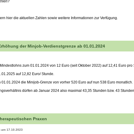
zahlen?
ern hier die aktuellen Zahlen sowie weitere Informationen zur Verfügung.
Erhöhung der Minjob-Verdienstgrenze ab 01.01.2024
 Mindestlohns zum 01.01.2024 von 12 Euro (seit Oktober 2022) auf 12,41 Euro pro
1.01.2025 auf 12,82 Euro/ Stunde.
m 01.01.2024 die Minijob-Grenze von vorher 520 Euro auf nun 538 Euro monatlich.
ngsverhältnis dürfen ab Januar 2024 also maximal 43,35 Stunden bzw. 43 Stunden
herapeutischen Praxen
rt am 17.10.2023