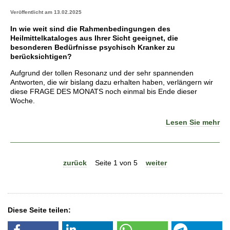
Veröffentlicht am 13.02.2025
In wie weit sind die Rahmenbedingungen des
Heilmittelkataloges aus Ihrer Sicht geeignet, die
besonderen Bedürfnisse psychisch Kranker zu
berücksichtigen?
Aufgrund der tollen Resonanz und der sehr spannenden
Antworten, die wir bislang dazu erhalten haben, verlängern wir
diese FRAGE DES MONATS noch einmal bis Ende dieser
Woche.
Lesen Sie mehr
zurück
Seite 1 von 5
weiter
Diese Seite teilen: