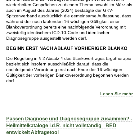
wiederholten Gesprächen zu diesem Thema sowohl im März als
auch im August des Jahres (2024) bestätigte der GKV-
Spitzenverband ausdrücklich die gemeinsame Auffassung, dass
während der noch laufenden 16-wöchigen Gültigkeit einer
Blankoverordnung bereits eine nachfolgende Verordnung mit
zweistellig identischem ICD-10-Code und identischer
Diagnosegruppe ausgestellt werden darf.
BEGINN ERST NACH ABLAUF VORHERIGER BLANKO
Die Regelung in § 2 Absatz 4 des Blankovertrages Ergotherapie
bezieht sich insofern ausschließlich darauf, dass die
nachfolgende Verordnung erst nach Ende der 16-wöchigen
Gültigkeit der vorherigen Blankoverordnung begonnen werden
darf.
Lesen Sie mehr
Passen Diagnose und Diagnosegruppe zusammen? -
Heilmittelkataloge i.d.R. nicht vollständig - BED
entwickelt Abfragetool