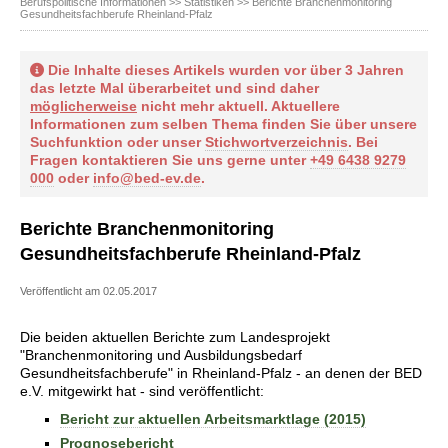
Berufspolitische Informationen
>>
Statistiken
>> Berichte Branchenmonitoring
Gesundheitsfachberufe Rheinland-Pfalz
Die Inhalte dieses Artikels wurden vor über 3 Jahren
das letzte Mal überarbeitet und sind daher
möglicherweise
nicht mehr aktuell. Aktuellere
Informationen zum selben Thema finden Sie über unsere
Suchfunktion oder unser
Stichwortverzeichnis
. Bei
Fragen kontaktieren Sie uns gerne unter
+49 6438 9279
000
oder
info@bed-ev.de
.
Berichte Branchenmonitoring
Gesundheitsfachberufe Rheinland-Pfalz
Veröffentlicht am 02.05.2017
Die beiden aktuellen Berichte zum Landesprojekt
"Branchenmonitoring und Ausbildungsbedarf
Gesundheitsfachberufe" in Rheinland-Pfalz - an denen der BED
e.V. mitgewirkt hat - sind veröffentlicht:
Bericht zur aktuellen Arbeitsmarktlage (2015)
Prognosebericht