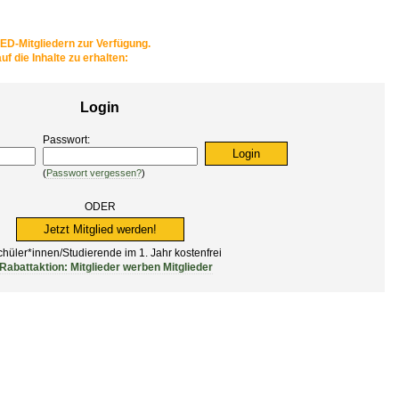
BED-Mitgliedern zur Verfügung.
uf die Inhalte zu erhalten:
Login
Passwort:
(
Passwort vergessen?
)
ODER
Jetzt Mitglied werden!
hüler*innen/Studierende im 1. Jahr kostenfrei
Rabattaktion: Mitglieder werben Mitglieder