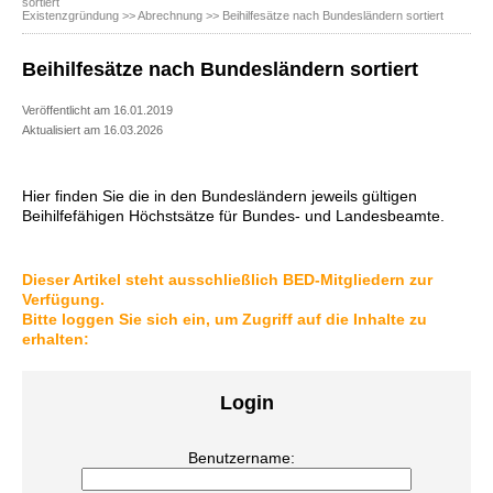
sortiert
Existenzgründung
>>
Abrechnung
>> Beihilfesätze nach Bundesländern sortiert
Beihilfesätze nach Bundesländern sortiert
Veröffentlicht am 16.01.2019
Aktualisiert am 16.03.2026
Hier finden Sie die in den Bundesländern jeweils gültigen
Beihilfefähigen Höchstsätze für Bundes- und Landesbeamte.
Dieser Artikel steht ausschließlich BED-Mitgliedern zur
Verfügung.
Bitte loggen Sie sich ein, um Zugriff auf die Inhalte zu
erhalten:
Login
Benutzername: