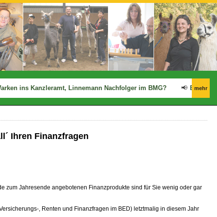
arken ins Kanzleramt, Linnemann Nachfolger im BMG?
📢
Ergo: Zwis
mehr
l´ Ihren Finanzfragen
gerade zum Jahresende angebotenen Finanzprodukte sind für Sie wenig oder gar
 Versicherungs-, Renten und Finanzfragen im BED) letztmalig in diesem Jahr