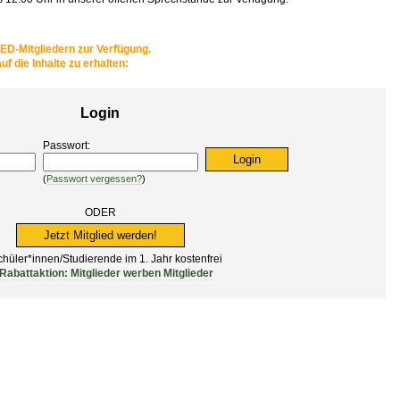
BED-Mitgliedern zur Verfügung.
uf die Inhalte zu erhalten:
Login
Passwort:
(
Passwort vergessen?
)
ODER
Jetzt Mitglied werden!
hüler*innen/Studierende im 1. Jahr kostenfrei
Rabattaktion: Mitglieder werben Mitglieder