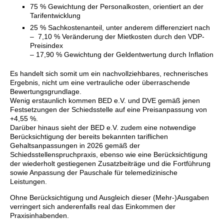
75 % Gewichtung der Personalkosten, orientiert an der
Tarifentwicklung
25 % Sachkostenanteil, unter anderem differenziert nach
– 7,10 % Veränderung der Mietkosten durch den VDP-
Preisindex
– 17,90 % Gewichtung der Geldentwertung durch Inflation
Es handelt sich somit um ein nachvollziehbares, rechnerisches
Ergebnis, nicht um eine vertrauliche oder überraschende
Bewertungsgrundlage.
Wenig erstaunlich kommen BED e.V. und DVE gemäß jenen
Festsetzungen der Schiedsstelle auf eine Preisanpassung von
+4,55 %.
Darüber hinaus sieht der BED e.V. zudem eine notwendige
Berücksichtigung der bereits bekannten tariflichen
Gehaltsanpassungen in 2026 gemäß der
Schiedsstellenspruchpraxis, ebenso wie eine Berücksichtigung
der wiederholt gestiegenen Zusatzbeiträge und die Fortführung
sowie Anpassung der Pauschale für telemedizinische
Leistungen.
Ohne Berücksichtigung und Ausgleich dieser (Mehr-)Ausgaben
verringert sich anderenfalls real das Einkommen der
Praxisinhabenden.