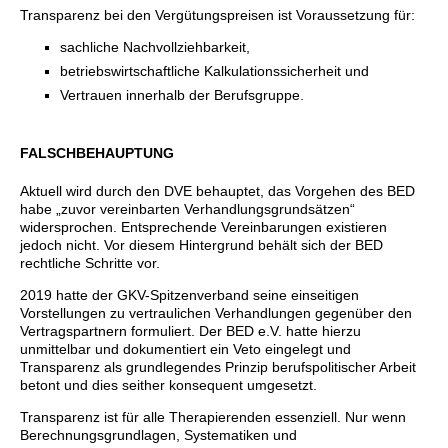
Transparenz bei den Vergütungspreisen ist Voraussetzung für:
sachliche Nachvollziehbarkeit,
betriebswirtschaftliche Kalkulationssicherheit und
Vertrauen innerhalb der Berufsgruppe.
FALSCHBEHAUPTUNG
Aktuell wird durch den DVE behauptet, das Vorgehen des BED
habe „zuvor vereinbarten Verhandlungsgrundsätzen“
widersprochen. Entsprechende Vereinbarungen existieren
jedoch nicht. Vor diesem Hintergrund behält sich der BED
rechtliche Schritte vor.
2019 hatte der GKV-Spitzenverband seine einseitigen
Vorstellungen zu vertraulichen Verhandlungen gegenüber den
Vertragspartnern formuliert. Der BED e.V. hatte hierzu
unmittelbar und dokumentiert ein Veto eingelegt und
Transparenz als grundlegendes Prinzip berufspolitischer Arbeit
betont und dies seither konsequent umgesetzt.
Transparenz ist für alle Therapierenden essenziell. Nur wenn
Berechnungsgrundlagen, Systematiken und