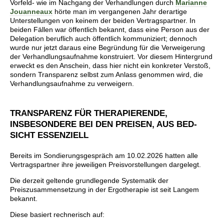
Vorfeld- wie im Nachgang der Verhandlungen durch
Marianne
Jouanneaux
hörte man im vergangenen Jahr derartige
Unterstellungen von keinem der beiden Vertragspartner. In
beiden Fällen war öffentlich bekannt, dass eine Person aus der
Delegation beruflich auch öffentlich kommuniziert; dennoch
wurde nur jetzt daraus eine Begründung für die Verweigerung
der Verhandlungsaufnahme konstruiert. Vor diesem Hintergrund
erweckt es den Anschein, dass hier nicht ein konkreter Verstoß,
sondern Transparenz selbst zum Anlass genommen wird, die
Verhandlungsaufnahme zu verweigern.
TRANSPARENZ FÜR THERAPIERENDE,
INSBESONDERE BEI DEN PREISEN, AUS BED-
SICHT ESSENZIELL
Bereits im Sondierungsgespräch am 10.02.2026 hatten alle
Vertragspartner ihre jeweiligen Preisvorstellungen dargelegt.
Die derzeit geltende grundlegende Systematik der
Preiszusammensetzung in der Ergotherapie ist seit Langem
bekannt.
Diese basiert rechnerisch auf: