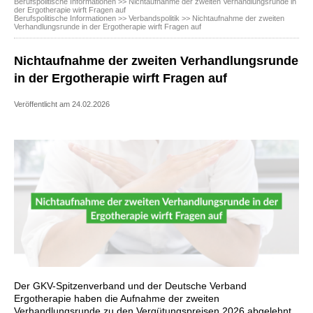
Berufspolitische Informationen
>> Nichtaufnahme der zweiten Verhandlungsrunde in
der Ergotherapie wirft Fragen auf
Berufspolitische Informationen
>>
Verbandspolitik
>> Nichtaufnahme der zweiten
Verhandlungsrunde in der Ergotherapie wirft Fragen auf
Nichtaufnahme der zweiten Verhandlungsrunde
in der Ergotherapie wirft Fragen auf
Veröffentlicht am 24.02.2026
Der GKV-Spitzenverband und der Deutsche Verband
Ergotherapie haben die Aufnahme der zweiten
Verhandlungsrunde zu den Vergütungspreisen 2026 abgelehnt.