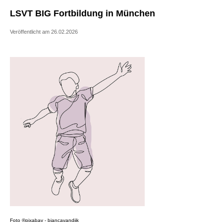
LSVT BIG Fortbildung in München
Veröffentlicht am 26.02.2026
Foto ®pixabay - biancavandijk