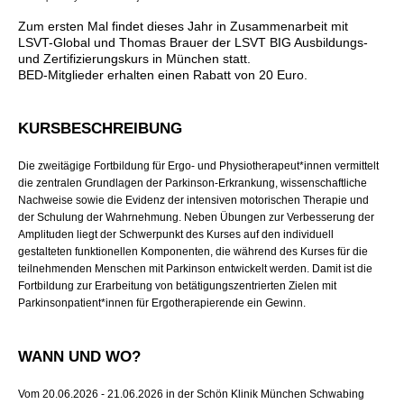
Zum ersten Mal findet dieses Jahr in Zusammenarbeit mit
LSVT-Global und Thomas Brauer der LSVT BIG Ausbildungs-
und Zertifizierungskurs in München statt.
BED-Mitglieder erhalten einen Rabatt von 20 Euro.
KURSBESCHREIBUNG
Die zweitägige Fortbildung für
Ergo- und Physiotherapeut*innen
vermittelt
die zentralen Grundlagen der Parkinson-Erkrankung, wissenschaftliche
Nachweise sowie die Evidenz der intensiven motorischen Therapie und
der Schulung der Wahrnehmung. Neben Übungen zur Verbesserung der
Amplituden liegt der Schwerpunkt des Kurses auf den individuell
gestalteten funktionellen Komponenten, die während des Kurses für die
teilnehmenden Menschen mit Parkinson entwickelt werden. Damit ist die
Fortbildung zur Erarbeitung von betätigungszentrierten Zielen mit
Parkinsonpatient*innen für Ergotherapierende ein Gewinn.
WANN UND WO?
Vom 20.06.2026 - 21.06.2026 in der Schön Klinik München Schwabing