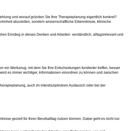
mpfehlung und worauf gründen Sie Ihre Therapieplanung eigentlich konkret?
ohnheit abzuleiten, sondern wissenschaftliche Erkenntnisse, klinische
hen Einstieg in dieses Denken und Arbeiten: verständlich, alltagsrelevant und
en ein Werkzeug, mit dem Sie Ihre Entscheidungen fundierter treffen, besser
 wird es immer wichtiger, Informationen einordnen zu können und zwischen
Therapieplanung, auch im interdisziplinären Austausch oder bei der
tnisse gezielt für Ihren Berufsalltag nutzen können. Dabei geht es nicht nur