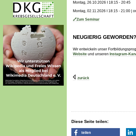
Montag, 26.10.2026 I 18:15 - 20:45
Montag, 02.11.2026 I 18:15 - 21:00 | o
🔗
Zum Seminar
NEUGIERIG GEWORDEN
Wir entwickeln unser Fortbildungspro
Website
und unseren
Instagram-Kan
zurück
Diese Seite teilen:
teilen