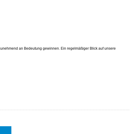
ag zunehmend an Bedeutung gewinnen. Ein regelmäßiger Blick auf unsere