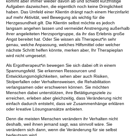
kommt aber immer wieder davon ab und schiebt kurzfristige
Aufgaben dazwischen, die eigentlich noch keine Dringlichkeit
haben. Das Umfeld einer Klientin drängt nach einem Herzinfarkt
auf mehr Aktivität, weil Bewegung als wichtig für die
Herzgesundheit gilt. Die Klientin selbst möchte es jedoch
langsam angehen lassen und vermeidet Anstrengung außerhalb
ihrer angeleiteten Herzsportgruppe, da ihr das Erlebnis große
Angst bereitet hat. Oder Sie wissen als Therapeut*in sehr
genau, welche Anpassung, welches Hilfsmittel oder welcher
nächste Schritt helfen könnte, merken aber, Ihr Therapieplan
wird nicht umgesetzt.
Als Ergotherapeut*in bewegen Sie sich dabei oft in einem
Spannungsfeld. Sie erkennen Ressourcen und
Entwicklungsmöglichkeiten, sehen aber auch Risiken,
Stolperfallen oder Verhaltensweisen, die Rehabilitation
verlangsamen oder erschweren können. Sie möchten
Menschen dabei unterstützen, ihre Betätigungsziele zu
erreichen, erleben aber gleichzeitig, dass Veränderung nicht
einfach dadurch entsteht, dass wir Zusammenhänge erklären
oder kreative Lösungsansätze anbieten.
Denn die meisten Menschen verändern ihr Verhalten nicht
deshalb, weil ihnen jemand sagt, was sinnvoll wäre. Sie
verändern sich dann, wenn die Veränderung für sie selbst
bedeutsam wird.