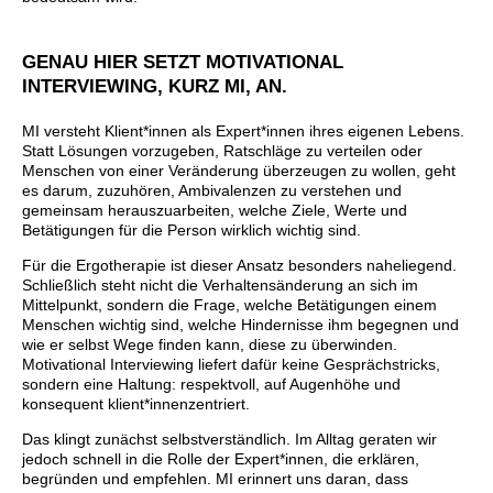
GENAU HIER SETZT MOTIVATIONAL
INTERVIEWING, KURZ MI, AN.
MI versteht Klient*innen als Expert*innen ihres eigenen Lebens.
Statt Lösungen vorzugeben, Ratschläge zu verteilen oder
Menschen von einer Veränderung überzeugen zu wollen, geht
es darum, zuzuhören, Ambivalenzen zu verstehen und
gemeinsam herauszuarbeiten, welche Ziele, Werte und
Betätigungen für die Person wirklich wichtig sind.
Für die Ergotherapie ist dieser Ansatz besonders naheliegend.
Schließlich steht nicht die Verhaltensänderung an sich im
Mittelpunkt, sondern die Frage, welche Betätigungen einem
Menschen wichtig sind, welche Hindernisse ihm begegnen und
wie er selbst Wege finden kann, diese zu überwinden.
Motivational Interviewing liefert dafür keine Gesprächstricks,
sondern eine Haltung: respektvoll, auf Augenhöhe und
konsequent klient*innenzentriert.
Das klingt zunächst selbstverständlich. Im Alltag geraten wir
jedoch schnell in die Rolle der Expert*innen, die erklären,
begründen und empfehlen. MI erinnert uns daran, dass