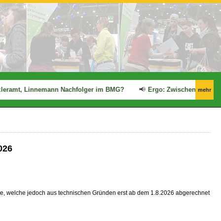
eramt, Linnemann Nachfolger im BMG?
📢
Ergo: Zwischenfazit des 
mehr
026
ise, welche jedoch aus technischen Gründen erst ab dem 1.8.2026 abgerechnet