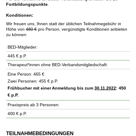
Fortbildungspunkte
.
Konditionen:
Wir freuen uns, Ihnen statt der üblichen Teilnahmegebühr in
Höhe von
480 €
pro Person, vergünstigte Konditionen anbieten
zu können:
BED-Mitglieder:
445 € p.P.
Therapeut*innen ohne BED-Verbandsmitgliedschaft:
Eine Person: 465 €
Zwei Personen: 455 € p.P.
Frühbucher mit einer Anmeldung bis zum
30.11.2022
: 450
€ p.P.
Praxispreis ab 3 Personen:
400 € p.P.
TEILNAHMEBEDINGUNGEN