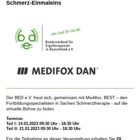
Schmerz-Einmaleins
Der BED e.V. freut sich, gemeinsam mit Medifox, BEST – den
Fortbildungsspezialisten in Sachen Schmerztherapie - auf die
virtuelle Bühne zu holen.
Termine:
Teil I: 14.01.2023 09:30 Uhr - 18:30 Uhr
Teil II: 21.01.2023 09:30 Uhr - 18:30 Uhr
Für die Teilnahme an dieser Veranstaltung erhalten Sie
20