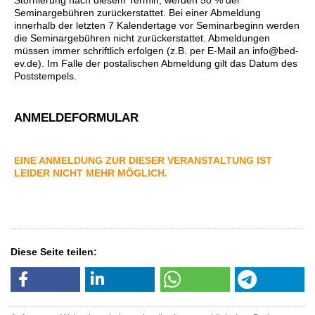
Stornierung nach diesem Termin, werden 50 % der
Seminargebühren zurückerstattet. Bei einer Abmeldung
innerhalb der letzten 7 Kalendertage vor Seminarbeginn werden
die Seminargebühren nicht zurückerstattet. Abmeldungen
müssen immer schriftlich erfolgen (z.B. per E-Mail an info@bed-
ev.de). Im Falle der postalischen Abmeldung gilt das Datum des
Poststempels.
ANMELDEFORMULAR
EINE ANMELDUNG ZUR DIESER VERANSTALTUNG IST
LEIDER NICHT MEHR MÖGLICH.
Diese Seite teilen: