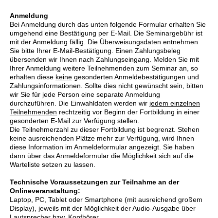
Anmeldung
Bei Anmeldung durch das unten folgende Formular erhalten Sie
umgehend eine Bestätigung per E-Mail. Die Seminargebühr ist
mit der Anmeldung fällig. Die Überweisungsdaten entnehmen
Sie bitte Ihrer E-Mail-Bestätigung. Einen Zahlungsbeleg
übersenden wir Ihnen nach Zahlungseingang. Melden Sie mit
Ihrer Anmeldung weitere Teilnehmenden zum Seminar an, so
erhalten diese
keine
gesonderten Anmeldebestätigungen und
Zahlungsinformationen. Sollte dies nicht gewünscht sein, bitten
wir Sie für jede Person eine separate Anmeldung
durchzuführen. Die Einwahldaten werden wir
jedem einzelnen
Teilnehmenden
rechtzeitig vor Beginn der Fortbildung in einer
gesonderten E-Mail zur Verfügung stellen.
Die Teilnehmerzahl zu dieser Fortbildung ist begrenzt. Stehen
keine ausreichenden Plätze mehr zur Verfügung, wird Ihnen
diese Information im Anmeldeformular angezeigt. Sie haben
dann über das Anmeldeformular die Möglichkeit sich auf die
Warteliste setzen zu lassen.
Technische Voraussetzungen zur Teilnahme an der
Onlineveranstaltung:
Laptop, PC, Tablet oder Smartphone (mit ausreichend großem
Display), jeweils mit der Möglichkeit der Audio-Ausgabe über
Lautsprecher bzw. Kopfhörer,