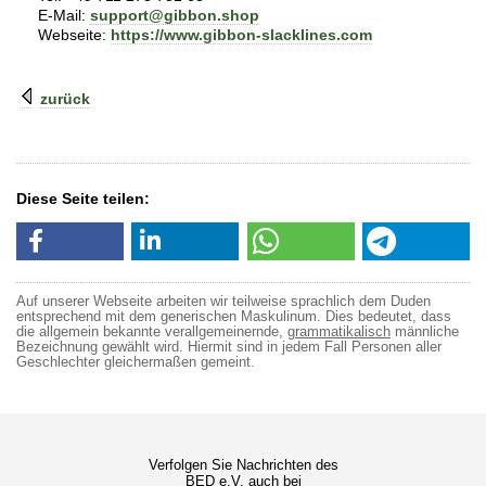
E-Mail:
support@gibbon.shop
Webseite:
https://www.gibbon-slacklines.com
zurück
Diese Seite teilen:
Auf unserer Webseite arbeiten wir teilweise sprachlich dem Duden
entsprechend mit dem generischen Maskulinum. Dies bedeutet, dass
die allgemein bekannte verallgemeinernde,
grammatikalisch
männliche
Bezeichnung gewählt wird. Hiermit sind in jedem Fall Personen aller
Geschlechter gleichermaßen gemeint.
Verfolgen Sie Nachrichten des
BED e.V. auch bei