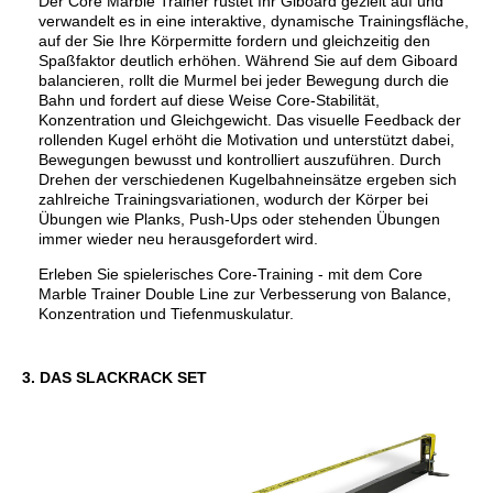
Der Core Marble Trainer rüstet Ihr Giboard gezielt auf und
verwandelt es in eine interaktive, dynamische Trainingsfläche,
auf der Sie Ihre Körpermitte fordern und gleichzeitig den
Spaßfaktor deutlich erhöhen. Während Sie auf dem Giboard
balancieren, rollt die Murmel bei jeder Bewegung durch die
Bahn und fordert auf diese Weise Core-Stabilität,
Konzentration und Gleichgewicht. Das visuelle Feedback der
rollenden Kugel erhöht die Motivation und unterstützt dabei,
Bewegungen bewusst und kontrolliert auszuführen. Durch
Drehen der verschiedenen Kugelbahneinsätze ergeben sich
zahlreiche Trainingsvariationen, wodurch der Körper bei
Übungen wie Planks, Push-Ups oder stehenden Übungen
immer wieder neu herausgefordert wird.
Erleben Sie spielerisches Core-Training - mit dem Core
Marble Trainer Double Line zur Verbesserung von Balance,
Konzentration und Tiefenmuskulatur.
3. DAS SLACKRACK SET