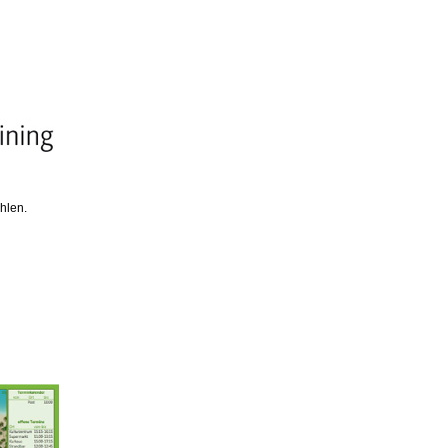
hlen.