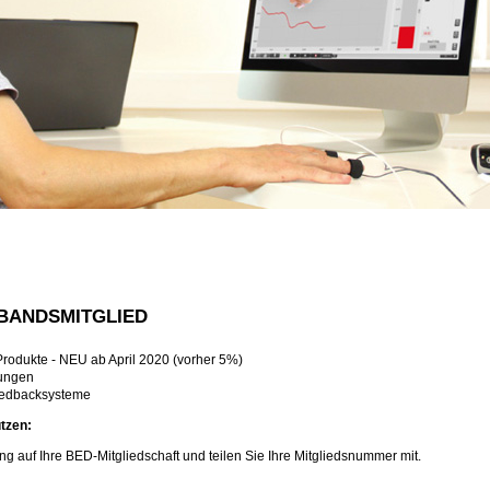
RBANDSMITGLIED
odukte - NEU ab April 2020 (vorher 5%)
ungen
eedbacksysteme
utzen:
ung auf Ihre BED-Mitgliedschaft und teilen Sie Ihre Mitgliedsnummer mit.