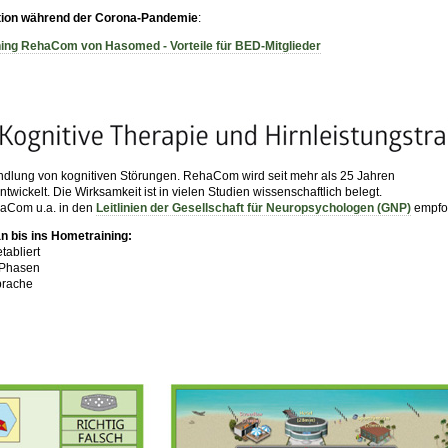
ktion während der Corona-Pandemie
:
ing RehaCom von Hasomed - Vorteile für BED-Mitglieder
ndlung von kognitiven Störungen. RehaCom wird seit mehr als 25 Jahren
wickelt. Die Wirksamkeit ist in vielen Studien wissenschaftlich belegt.
haCom u.a. in den
Leitlinien der Gesellschaft für Neuropsychologen (GNP)
empfo
 bis ins Hometraining:
tabliert
-Phasen
prache