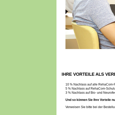
IHRE VORTEILE ALS VE
10 % Nachlass auf alle RehaCom-Pr
5 % Nachlass auf RehaCom-Schul
3 % Nachlass auf Bio- und Neurof
Und so können Sie Ihre Vorteile n
Verweisen Sie bitte bei der Bestell