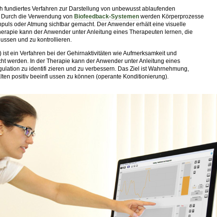
ich fundiertes Verfahren zur Darstellung von unbewusst ablaufenden
. Durch die Verwendung von
Biofeedback-Systemen
werden Körperprozesse
npuls oder Atmung sichtbar gemacht. Der Anwender erhält eine visuelle
erapie kann der Anwender unter Anleitung eines Therapeuten lernen, die
ussen und zu kontrollieren.
ist ein Verfahren bei der Gehirnaktivitäten wie Aufmerksamkeit und
 werden. In der Therapie kann der Anwender unter Anleitung eines
ulation zu identifi zieren und zu verbessern. Das Ziel ist Wahrnehmung,
en positiv beeinfl ussen zu können (operante Konditionierung).