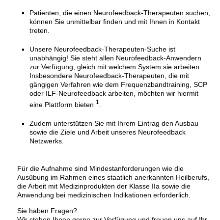
Patienten, die einen Neurofeedback-Therapeuten suchen,
können Sie unmittelbar finden und mit Ihnen in Kontakt
treten.
Unsere Neurofeedback-Therapeuten-Suche ist
unabhängig! Sie steht allen Neurofeedback-Anwendern
zur Verfügung, gleich mit welchem System sie arbeiten.
Insbesondere Neurofeedback-Therapeuten, die mit
gängigen Verfahren wie dem Frequenzbandtraining, SCP
oder ILF-Neurofeedback arbeiten, möchten wir hiermit
1
eine Plattform bieten
.
Zudem unterstützen Sie mit Ihrem Eintrag den Ausbau
sowie die Ziele und Arbeit unseres Neurofeedback
Netzwerks.
Für die Aufnahme sind Mindestanforderungen wie die
Ausübung im Rahmen eines staatlich anerkannten Heilberufs,
die Arbeit mit Medizinprodukten der Klasse IIa sowie die
Anwendung bei medizinischen Indikationen erforderlich.
Sie haben Fragen?
Wir stehen Ihnen gerne zur Verfügung und freuen uns auf Ihr