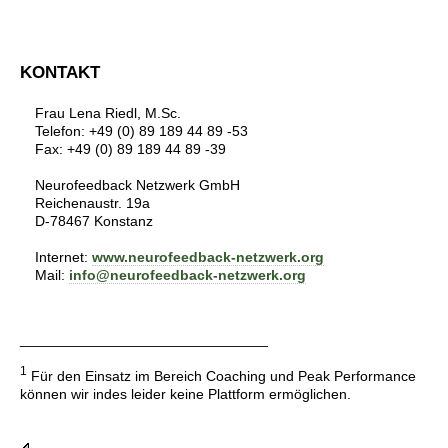
KONTAKT
Frau Lena Riedl, M.Sc.
Telefon: +49 (0) 89 189 44 89 -53
Fax: +49 (0) 89 189 44 89 -39
Neurofeedback Netzwerk GmbH
Reichenaustr. 19a
D-78467 Konstanz
Internet:
www.neurofeedback-netzwerk.org
Mail:
info@neurofeedback-netzwerk.org
_______________________________
1
Für den Einsatz im Bereich Coaching und Peak Performance
können wir indes leider keine Plattform ermöglichen.