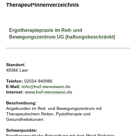
Therapeut*innenverzeichnis
Ergotherapiepraxis im Reit- und
Bewegungszentrum UG (haftungsbeschränkt)
Standort:
48366 Laer
Telefon:
02554-940986
E-Mail:
info@hof-mersmann.de
Internet:
www.hof-mersmann.de
Beschreibung:
Angebunden im Reit- und Bewegungszentrum mit
Therapeutischem Reiten, Pysiotherapie und
Gesundheitskursen.
Schwerpunkte:
Ergotherapeutische Behandlung mit dem Pferd Pädiatrie