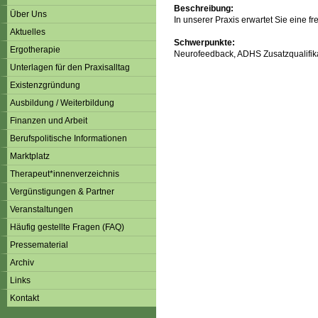
Beschreibung:
Über Uns
In unserer Praxis erwartet Sie eine 
Aktuelles
Schwerpunkte:
Ergotherapie
Neurofeedback, ADHS Zusatzqualifika
Unterlagen für den Praxisalltag
Existenzgründung
Ausbildung / Weiterbildung
Finanzen und Arbeit
Berufspolitische Informationen
Marktplatz
Therapeut*innenverzeichnis
Vergünstigungen & Partner
Veranstaltungen
Häufig gestellte Fragen (FAQ)
Pressematerial
Archiv
Links
Kontakt