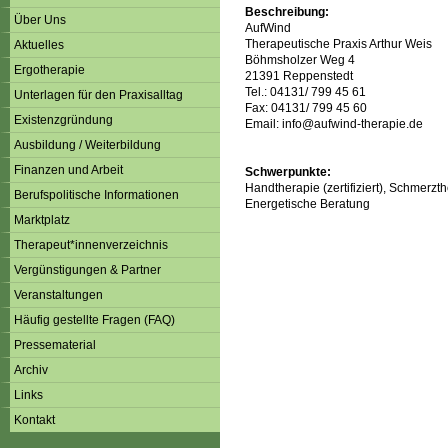
Beschreibung:
Über Uns
AufWind
Therapeutische Praxis Arthur Weis
Aktuelles
Böhmsholzer Weg 4
Ergotherapie
21391 Reppenstedt
Tel.: 04131/ 799 45 61
Unterlagen für den Praxisalltag
Fax: 04131/ 799 45 60
Existenzgründung
Email: info@aufwind-therapie.de
Ausbildung / Weiterbildung
Finanzen und Arbeit
Schwerpunkte:
Handtherapie (zertifiziert), Schmerzth
Berufspolitische Informationen
Energetische Beratung
Marktplatz
Therapeut*innenverzeichnis
Vergünstigungen & Partner
Veranstaltungen
Häufig gestellte Fragen (FAQ)
Pressematerial
Archiv
Links
Kontakt