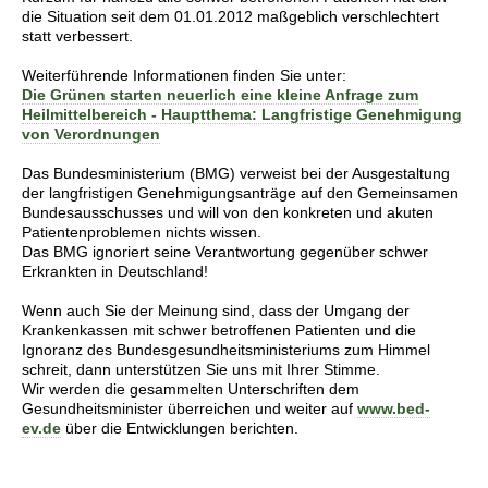
die Situation seit dem 01.01.2012 maßgeblich verschlechtert
statt verbessert.
Weiterführende Informationen finden Sie unter:
Die Grünen starten neuerlich eine kleine Anfrage zum
Heilmittelbereich - Hauptthema: Langfristige Genehmigung
von Verordnungen
Das Bundesministerium (BMG) verweist bei der Ausgestaltung
der langfristigen Genehmigungsanträge auf den Gemeinsamen
Bundesausschusses und will von den konkreten und akuten
Patientenproblemen nichts wissen.
Das BMG ignoriert seine Verantwortung gegenüber schwer
Erkrankten in Deutschland!
Wenn auch Sie der Meinung sind, dass der Umgang der
Krankenkassen mit schwer betroffenen Patienten und die
Ignoranz des Bundesgesundheitsministeriums zum Himmel
schreit, dann unterstützen Sie uns mit Ihrer Stimme.
Wir werden die gesammelten Unterschriften dem
Gesundheitsminister überreichen und weiter auf
www.bed-
ev.de
über die Entwicklungen berichten.