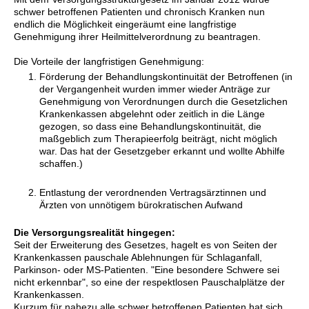
schwer betroffenen Patienten und chronisch Kranken nun
endlich die Möglichkeit eingeräumt eine langfristige
Genehmigung ihrer Heilmittelverordnung zu beantragen.
Die Vorteile der langfristigen Genehmigung:
Förderung der Behandlungskontinuität der Betroffenen (in
der Vergangenheit wurden immer wieder Anträge zur
Genehmigung von Verordnungen durch die Gesetzlichen
Krankenkassen abgelehnt oder zeitlich in die Länge
gezogen, so dass eine Behandlungskontinuität, die
maßgeblich zum Therapieerfolg beiträgt, nicht möglich
war. Das hat der Gesetzgeber erkannt und wollte Abhilfe
schaffen.)
Entlastung der verordnenden Vertragsärztinnen und
Ärzten von unnötigem bürokratischen Aufwand
Die Versorgungsrealität hingegen:
Seit der Erweiterung des Gesetzes, hagelt es von Seiten der
Krankenkassen pauschale Ablehnungen für Schlaganfall,
Parkinson- oder MS-Patienten. "Eine besondere Schwere sei
nicht erkennbar", so eine der respektlosen Pauschalplätze der
Krankenkassen.
Kurzum für nahezu alle schwer betroffenen Patienten hat sich