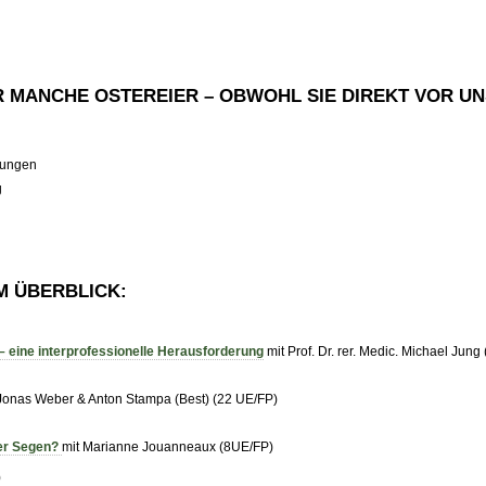
MANCHE OSTEREIER – OBWOHL SIE DIREKT VOR UN
rtungen
g
M ÜBERBLICK:
 eine interprofessionelle Herausforderung
mit Prof. Dr. rer. Medic. Michael Jung
Jonas Weber & Anton Stampa (Best) (22 UE/FP)
der Segen?
mit Marianne Jouanneaux (8UE/FP)
)