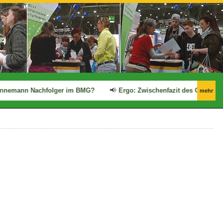
nnemann Nachfolger im BMG?
📢
Ergo: Zwischenfazit des GKV-Spitz
mehr