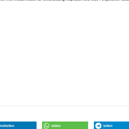
mitteilen
teilen
teilen