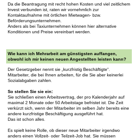
Da die Beantragung mit recht hohen Kosten und viel zeitlichem
Invest verbunden ist, raten wir vornehmlich zur
Kontaktaufnahme mit örtlichen Mietwagen- bzw.
Beförderungsunternehmen.
Anders als bei Taxiunternehmen können hier alternative
Konditionen und Preise vereinbart werden.
Wie kann ich Mehrarbeit am günstigsten auffangen,
obwohl ich mir keinen neuen Angestellten leisten kann?
Der Gesetzgeber nennt sie „kurzfristig Beschäftigte“.
Mitarbeiter, die bei Ihnen arbeiten, für die Sie aber keinerlei
Sozialabgaben zahlen.
So stellen Sie sie ein:
Sie schließen einen Arbeitsvertrag, der pro Kalenderjahr auf
maximal 2 Monate oder 50 Arbeitstage befristet ist. Die Zeit
verkürzt sich, wenn der Mitarbeiter im selben Jahr bereits eine
andere kurzfristige Beschäftigung ausgeführt hat.
Das ist schon alles.
Es spielt keine Rolle, ob dieser neue Mitarbeiter irgendwo
anders einen Vollzeit- oder Teilzeit-Job hat. Sie müssen