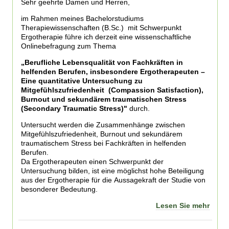
Sehr geehrte Damen und Herren,
im Rahmen meines Bachelorstudiums
Therapiewissenschaften (B.Sc.) mit Schwerpunkt
Ergotherapie
führe ich derzeit eine wissenschaftliche
Onlinebefragung zum Thema
„Berufliche Lebensqualität von Fachkräften in
helfenden Berufen, insbesondere Ergotherapeuten –
Eine quantitative Untersuchung zu
Mitgefühlszufriedenheit (Compassion Satisfaction),
Burnout und sekundärem traumatischen Stress
(Secondary Traumatic Stress)"
durch.
Untersucht werden die Zusammenhänge zwischen
Mitgefühlszufriedenheit, Burnout und sekundärem
traumatischem Stress bei Fachkräften in helfenden
Berufen.
Da Ergotherapeuten einen Schwerpunkt der
Untersuchung bilden, ist eine möglichst hohe Beteiligung
aus der Ergotherapie für die Aussagekraft der Studie von
besonderer Bedeutung.
Lesen Sie mehr