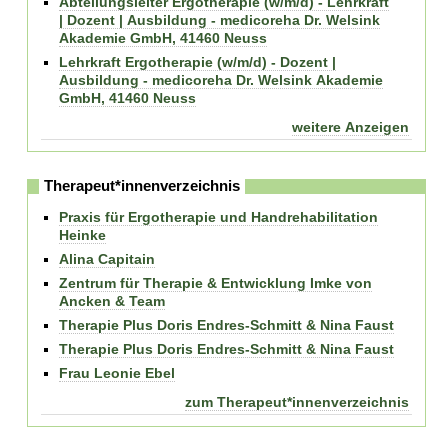
Abteilungsleiter Ergotherapie (w/m/d) - Lehrkraft
| Dozent | Ausbildung - medicoreha Dr. Welsink
Akademie GmbH, 41460 Neuss
Lehrkraft Ergotherapie (w/m/d) - Dozent |
Ausbildung - medicoreha Dr. Welsink Akademie
GmbH, 41460 Neuss
weitere Anzeigen
Therapeut*innenverzeichnis
Praxis für Ergotherapie und Handrehabilitation
Heinke
Alina Capitain
Zentrum für Therapie & Entwicklung Imke von
Ancken & Team
Therapie Plus Doris Endres-Schmitt & Nina Faust
Therapie Plus Doris Endres-Schmitt & Nina Faust
Frau Leonie Ebel
zum Therapeut*innenverzeichnis