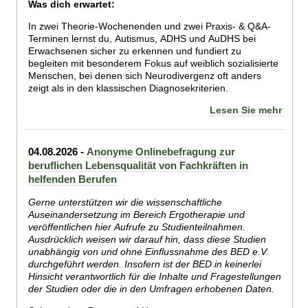
Was dich erwartet:
In zwei Theorie-Wochenenden und zwei Praxis- & Q&A-
Terminen lernst du, Autismus, ADHS und AuDHS bei
Erwachsenen sicher zu erkennen und fundiert zu
begleiten mit besonderem Fokus auf weiblich sozialisierte
Menschen, bei denen sich Neurodivergenz oft anders
zeigt als in den klassischen Diagnosekriterien.
Lesen Sie mehr
04.08.2026 -
Anonyme Onlinebefragung zur
beruflichen Lebensqualität von Fachkräften in
helfenden Berufen
Gerne unterstützen wir die wissenschaftliche
Auseinandersetzung im Bereich Ergotherapie und
veröffentlichen hier Aufrufe zu Studienteilnahmen.
Ausdrücklich weisen wir darauf hin, dass diese Studien
unabhängig von und ohne Einflussnahme des BED e.V.
durchgeführt werden. Insofern ist der BED in keinerlei
Hinsicht verantwortlich für die Inhalte und Fragestellungen
der Studien oder die in den Umfragen erhobenen Daten.