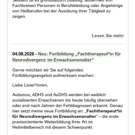
Seitdem ist es grundsätzlich zulässig, außerhalb von
Fachkreisen Personen in Berufskleidung oder Angehörige
von Heilberufen bei der Ausübung ihrer Tätigkeit zu
zeigen.
Lesen Sie mehr
04.08.2026 -
Neu: Fortbildung „Fachtherapeut*in für
Neurodivergenz im Erwachsenenalter"
Gerne möchten wir Sie auf folgendes
Fortbildungsangebot aufmerksam machen:
Liebe Leser*innen,
Autismus, ADHS und AuDHS werden bei weiblich
sozialisierten Erwachsenen bis heute häufig übersehen
oder erst nach Jahren der Fehldiagnosen erkannt. Genau
hier setzt meine neue Fortbildung an: „
Fachtherapeut*in
für Neurodivergenz im Erwachsenenalter
" – die erste
praxisorientierte Weiterbildung ihrer Art im
Heilmittelbereich mit diesem Schwerpunkt.