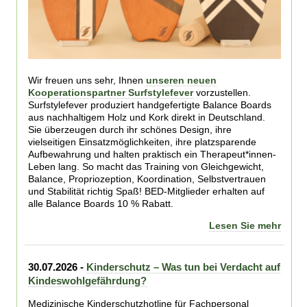
Wir freuen uns sehr, Ihnen
unseren neuen
Kooperationspartner Surfstylefever
vorzustellen.
Surfstylefever produziert handgefertigte Balance Boards
aus nachhaltigem Holz und Kork direkt in Deutschland.
Sie überzeugen durch ihr schönes Design, ihre
vielseitigen Einsatzmöglichkeiten, ihre platzsparende
Aufbewahrung und halten praktisch ein Therapeut*innen-
Leben lang. So macht das Training von Gleichgewicht,
Balance, Propriozeption, Koordination, Selbstvertrauen
und Stabilität richtig Spaß! BED-Mitglieder erhalten auf
alle Balance Boards 10 % Rabatt.
Lesen Sie mehr
30.07.2026 -
Kinderschutz – Was tun bei Verdacht auf
Kindeswohlgefährdung?
Medizinische Kinderschutzhotline für Fachpersonal