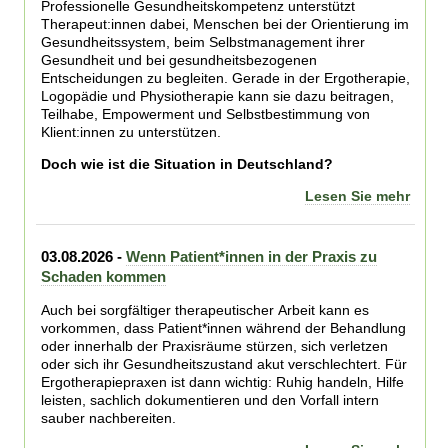
Professionelle Gesundheitskompetenz unterstützt
Therapeut:innen dabei, Menschen bei der Orientierung im
Gesundheitssystem, beim Selbstmanagement ihrer
Gesundheit und bei gesundheitsbezogenen
Entscheidungen zu begleiten. Gerade in der Ergotherapie,
Logopädie und Physiotherapie kann sie dazu beitragen,
Teilhabe, Empowerment und Selbstbestimmung von
Klient:innen zu unterstützen.
Doch wie ist die Situation in Deutschland?
Lesen Sie mehr
03.08.2026 -
Wenn Patient*innen in der Praxis zu
Schaden kommen
Auch bei sorgfältiger therapeutischer Arbeit kann es
vorkommen, dass Patient*innen während der Behandlung
oder innerhalb der Praxisräume stürzen, sich verletzen
oder sich ihr Gesundheitszustand akut verschlechtert. Für
Ergotherapiepraxen ist dann wichtig: Ruhig handeln, Hilfe
leisten, sachlich dokumentieren und den Vorfall intern
sauber nachbereiten.