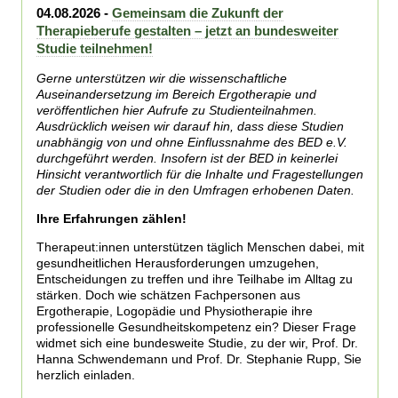
04.08.2026 -
Gemeinsam die Zukunft der
Therapieberufe gestalten – jetzt an bundesweiter
Studie teilnehmen!
Gerne unterstützen wir die wissenschaftliche
Auseinandersetzung im Bereich Ergotherapie und
veröffentlichen hier Aufrufe zu Studienteilnahmen.
Ausdrücklich weisen wir darauf hin, dass diese Studien
unabhängig von und ohne Einflussnahme des BED e.V.
durchgeführt werden. Insofern ist der BED in keinerlei
Hinsicht verantwortlich für die Inhalte und Fragestellungen
der Studien oder die in den Umfragen erhobenen Daten.
Ihre Erfahrungen zählen!
Therapeut:innen unterstützen täglich Menschen dabei, mit
gesundheitlichen Herausforderungen umzugehen,
Entscheidungen zu treffen und ihre Teilhabe im Alltag zu
stärken. Doch wie schätzen Fachpersonen aus
Ergotherapie, Logopädie und Physiotherapie ihre
professionelle Gesundheitskompetenz ein? Dieser Frage
widmet sich eine bundesweite Studie, zu der wir, Prof. Dr.
Hanna Schwendemann und Prof. Dr. Stephanie Rupp, Sie
herzlich einladen.