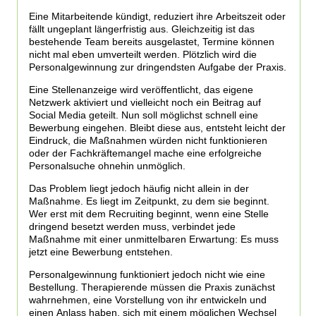
Eine Mitarbeitende kündigt, reduziert ihre Arbeitszeit oder
fällt ungeplant längerfristig aus. Gleichzeitig ist das
bestehende Team bereits ausgelastet, Termine können
nicht mal eben umverteilt werden. Plötzlich wird die
Personalgewinnung zur dringendsten Aufgabe der Praxis.
Eine Stellenanzeige wird veröffentlicht, das eigene
Netzwerk aktiviert und vielleicht noch ein Beitrag auf
Social Media geteilt. Nun soll möglichst schnell eine
Bewerbung eingehen. Bleibt diese aus, entsteht leicht der
Eindruck, die Maßnahmen würden nicht funktionieren
oder der Fachkräftemangel mache eine erfolgreiche
Personalsuche ohnehin unmöglich.
Das Problem liegt jedoch häufig nicht allein in der
Maßnahme. Es liegt im Zeitpunkt, zu dem sie beginnt.
Wer erst mit dem Recruiting beginnt, wenn eine Stelle
dringend besetzt werden muss, verbindet jede
Maßnahme mit einer unmittelbaren Erwartung: Es muss
jetzt eine Bewerbung entstehen.
Personalgewinnung funktioniert jedoch nicht wie eine
Bestellung. Therapierende müssen die Praxis zunächst
wahrnehmen, eine Vorstellung von ihr entwickeln und
einen Anlass haben, sich mit einem möglichen Wechsel