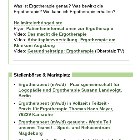
Was ist Ergotherapie genau? Was bewirkt die
Ergotherapie? Wie kann ich Ergotherapie erhalten?
Heilmittelerbringerliste
Flyer:
Patienteninformationen zur Ergotherapie
Video:
Das macht die Ergotherapie
Video:
Arbeitsplatzvorstellung: Ergotherapie am
Klinikum Augsburg
Video:
Gesundheitstipp: Ergotherapie
(Oberpfalz TV)
Stellenbörse & Marktplatz
Ergotherapeut (m/w/d) - Praxisgemeinschaft für
Logopädie und Ergotherapie Susann Landvoigt,
Berlin
Ergotherapeut (m/w/d) in Vollzeit / Teilzeit -
Praxis für Ergotherapie Thomas Hans Meyer,
76229 Karlsruhe
Ergotherapeut (m/w/d) gesucht - Werde Teil
unseres Teams! – Sport- und Rehacentrum
Magdeburg