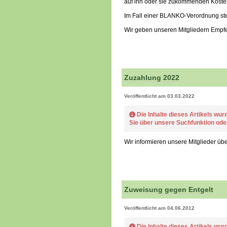
auf ihn oder sie zukommenden Kosten 
Im Fall einer BLANKO-Verordnung steh
Wir geben unseren Mitgliedern Empf
Zuzahlung 2022
Veröffentlicht am 03.03.2022
Die Inhalte dieses Artikels wur
Sie über unsere Suchfunktion od
Wir informieren unsere Mitglieder üb
Zuweisung gegen Entgelt
Veröffentlicht am 04.06.2012
Die Inhalte dieses Artikels wur