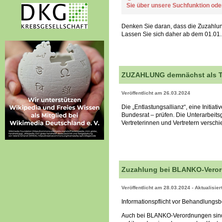
Sie über unsere Suchfunktion od
Denken Sie daran, dass die Zuzahlung
Lassen Sie sich daher ab dem 01.01.
ZUZAHLUNG demnächst als 
Veröffentlicht am 26.03.2024
Die „Entlastungsallianz“, eine Initia
Bundesrat – prüfen. Die Unterarbeit
Vertreterinnen und Vertretern versch
Zuzahlung bei BLANKO-Verord
Veröffentlicht am 28.03.2024 - Aktualisie
Informationspflicht vor Behandlungs
Auch bei BLANKO-Verordnungen sind