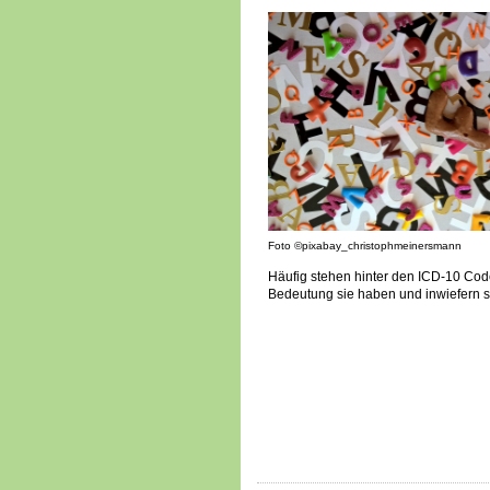
Foto ©pixabay_christophmeinersmann
Häufig stehen hinter den ICD-10 Code
Bedeutung sie haben und inwiefern si