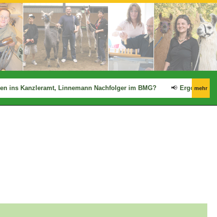
ins Kanzleramt, Linnemann Nachfolger im BMG?
📢
Ergo: Zwischenfa
mehr