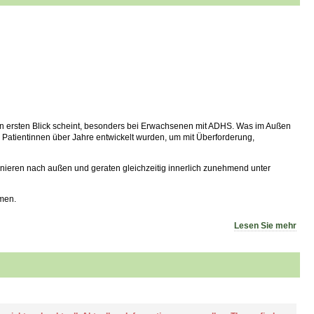
 den ersten Blick scheint, besonders bei Erwachsenen mit ADHS. Was im Außen
n Patientinnen über Jahre entwickelt wurden, um mit Überforderung,
ionieren nach außen und geraten gleichzeitig innerlich zunehmend unter
men.
Lesen Sie mehr