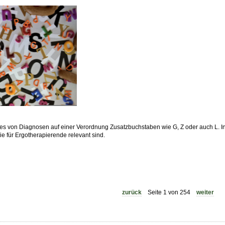
s von Diagnosen auf einer Verordnung Zusatzbuchstaben wie G, Z oder auch L. In 
e für Ergotherapierende relevant sind.
zurück
Seite 1 von 254
weiter