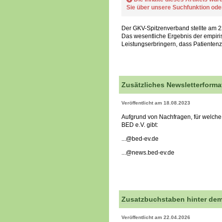
Sie über unsere Suchfunktion od
Der GKV-Spitzenverband stellte am 2
Das wesentliche Ergebnis der empiris
Leistungserbringern, dass Patientenz
Zusätzliches Newsletterforma
Veröffentlicht am 18.08.2023
Aufgrund von Nachfragen, für welche 
BED e.V. gibt:
...@bed-ev.de
...@news.bed-ev.de
Zusatzbuchstaben hinter dem
Veröffentlicht am 22.04.2026