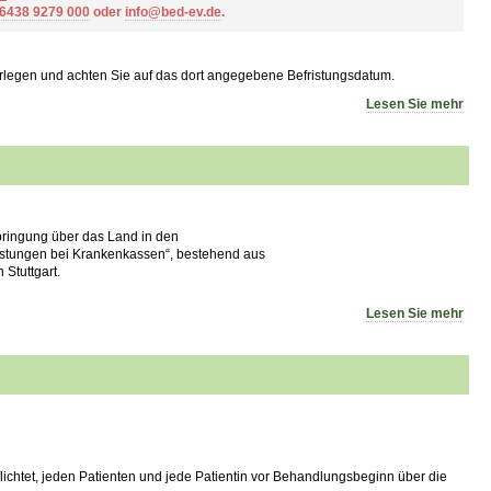
 6438 9279 000
oder
info@bed-ev.de
.
orlegen und achten Sie auf das dort angegebene Befristungsdatum.
Lesen Sie mehr
inbringung über das Land in den
istungen bei Krankenkassen“, bestehend aus
Stuttgart.
Lesen Sie mehr
lichtet, jeden Patienten und jede Patientin vor Behandlungsbeginn über die