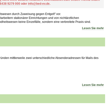
 6438 9279 000
oder
info@bed-ev.de
.
tswesen durch Zuweisung gegen Entgelt" vor.
arbeitern stationärer Einrichtungen und von nichtärztlichen
heitswesen keine Einzelfälle, sondern eine verbreitete Praxis sind.
Lesen Sie mehr
Gründen mittlerweile zwei unterschiedliche Absenderadressen für Mails des
Lesen Sie mehr