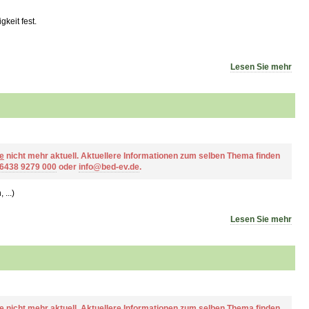
keit fest.
Lesen Sie mehr
e
nicht mehr aktuell. Aktuellere Informationen zum selben Thema finden
 6438 9279 000
oder
info@bed-ev.de
.
...)
Lesen Sie mehr
e
nicht mehr aktuell. Aktuellere Informationen zum selben Thema finden