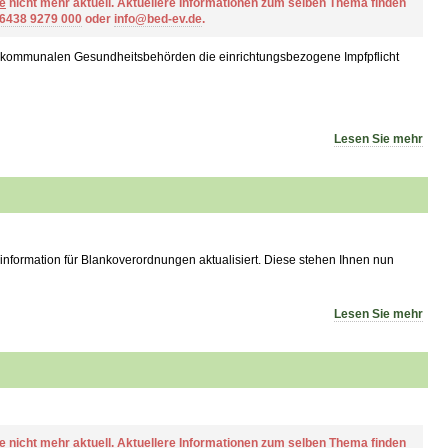
e
nicht mehr aktuell. Aktuellere Informationen zum selben Thema finden
 6438 9279 000
oder
info@bed-ev.de
.
en kommunalen Gesundheitsbehörden die einrichtungsbezogene Impfpflicht
Lesen Sie mehr
nformation für Blankoverordnungen aktualisiert. Diese stehen Ihnen nun
Lesen Sie mehr
e
nicht mehr aktuell. Aktuellere Informationen zum selben Thema finden