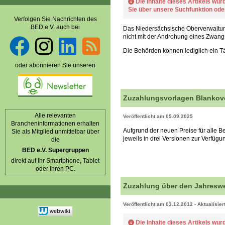
Die Inhalte dieses Artikels wur
Sie über unsere Suchfunktion od
Verfolgen Sie Nachrichten des
BED e.V. auch bei
Das Niedersächsische Oberverwaltung
nicht mit der Androhung eines Zwang
Die Behörden können lediglich ein Tät
oder abonnieren Sie unseren
Zuzahlungsvorlagen Blankove
Alle relevanten
Veröffentlicht am 05.09.2025
Brancheninformationen erhalten
Aufgrund der neuen Preise für alle 
Sie als Mitglied unmittelbar über
jeweils in drei Versionen zur Verfügu
die
BED e.V. Supergruppen
direkt auf Ihr Smartphone, Tablet
oder Ihren PC.
Zuzahlung über den Jahresw
Veröffentlicht am 03.12.2012 - Aktualisie
Die Inhalte dieses Artikels wur