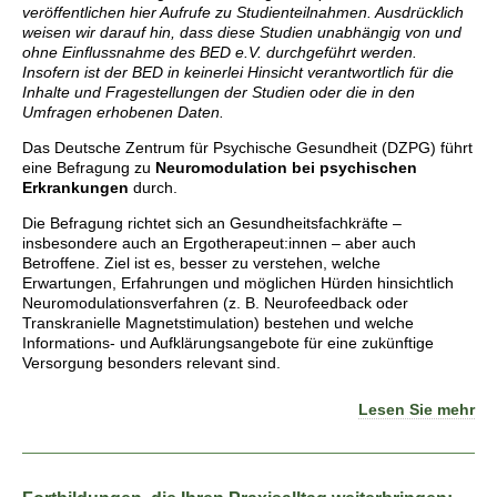
veröffentlichen hier Aufrufe zu Studienteilnahmen. Ausdrücklich
weisen wir darauf hin, dass diese Studien unabhängig von und
ohne Einflussnahme des BED e.V. durchgeführt werden.
Insofern ist der BED in keinerlei Hinsicht verantwortlich für die
Inhalte und Fragestellungen der Studien oder die in den
Umfragen erhobenen Daten.
Das Deutsche Zentrum für Psychische Gesundheit (DZPG) führt
eine Befragung zu
Neuromodulation bei psychischen
Erkrankungen
durch.
Die Befragung richtet sich an Gesundheitsfachkräfte –
insbesondere auch an Ergotherapeut:innen – aber auch
Betroffene. Ziel ist es, besser zu verstehen, welche
Erwartungen, Erfahrungen und möglichen Hürden hinsichtlich
Neuromodulationsverfahren (z. B. Neurofeedback oder
Transkranielle Magnetstimulation) bestehen und welche
Informations- und Aufklärungsangebote für eine zukünftige
Versorgung besonders relevant sind.
Lesen Sie mehr